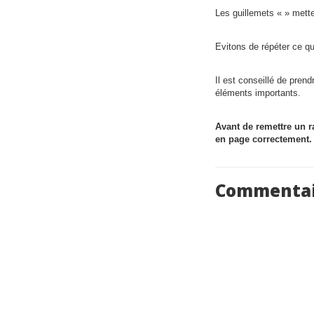
Les guillemets « » mett
Evitons de répéter ce qui
Il est conseillé de pren
éléments importants.
Avant de remettre un rap
en page correctement.
Commentai