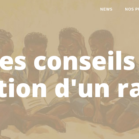
NEWS
NOS P
s conseils
tion d'un r