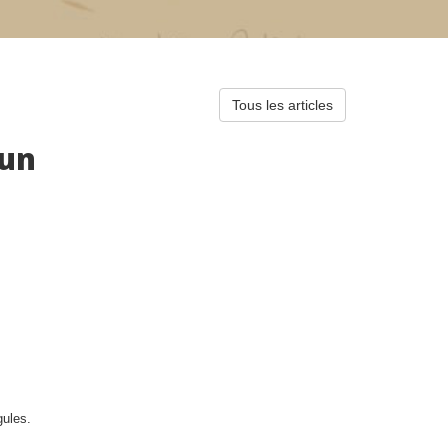
Tous les articles
'un
gules.