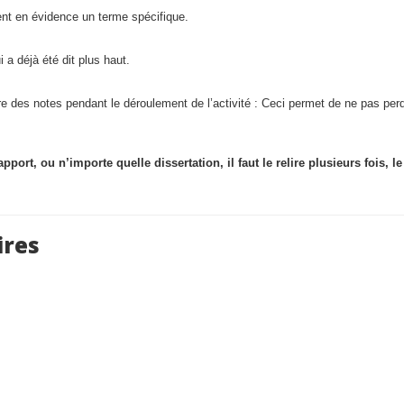
ent en évidence un terme spécifique.
 a déjà été dit plus haut.
dre des notes pendant le déroulement de l’activité : Ceci permet de ne pas per
port, ou n’importe quelle dissertation, il faut le relire plusieurs fois, le
res