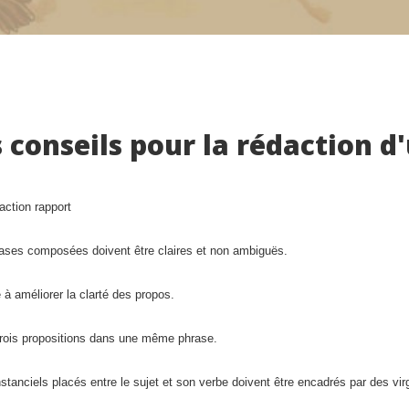
conseils pour la rédaction d
rases composées doivent être claires et non ambiguës.
 à améliorer la clarté des propos.
 trois propositions dans une même phrase.
anciels placés entre le sujet et son verbe doivent être encadrés par des vir