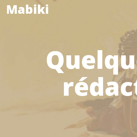
Mabiki
Quelque
rédac