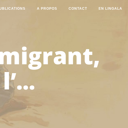
UBLICATIONS
A PROPOS
CONTACT
EN LINGALA
 migrant,
’...