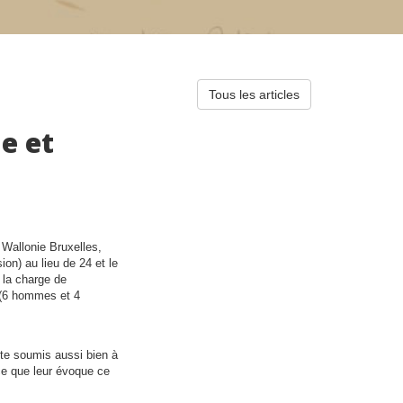
Tous les articles
ue et
 Wallonie Bruxelles,
on) au lieu de 24 et le
à la charge de
s (6 hommes et 4
ite soumis aussi bien à
ce que leur évoque ce