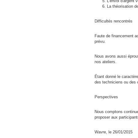
L'envoi d'argent v
La théorisation de
Difficultés rencontrés
Faute de financement ad
prévu.
Nous avons aussi éprouvé
nos ateliers.
Étant donné le caractère
des techniciens ou des 
Perspectives
Nous comptons continuer 
proposer aux participant
Wavre, le 26/01/2015