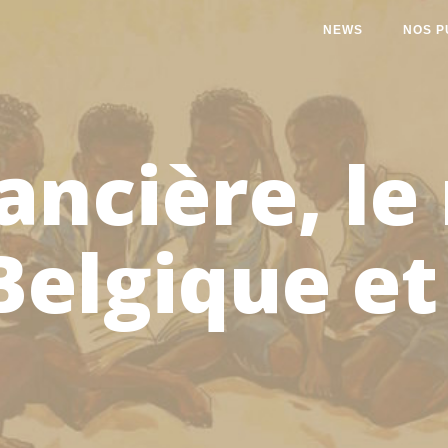
NEWS
NOS P
nancière, le
Belgique et l