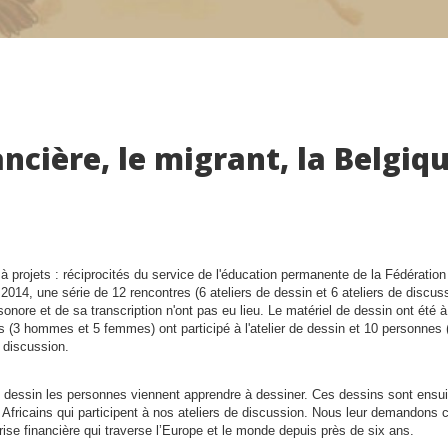
ancière, le migrant, la Belgiq
.
 à projets : réciprocités du service de l'éducation permanente de la Fédération
014, une série de 12 rencontres (6 ateliers de dessin et 6 ateliers de discussi
sonore et de sa transcription n'ont pas eu lieu. Le matériel de dessin ont été 
es (3 hommes et 5 femmes) ont participé à l'atelier de dessin et 10 personne
 discussion.
e dessin les personnes viennent apprendre à dessiner. Ces dessins sont ensu
Africains qui participent à nos ateliers de discussion. Nous leur demandons 
crise financière qui traverse l’Europe et le monde depuis près de six ans.