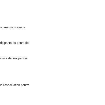
r comme nous avons
rticipants au cours de
points de vue parfois
e l'association pourra