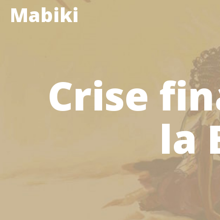
Mabiki
Crise fi
la 