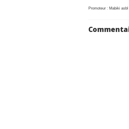
Promoteur : Mabiki asbl
Commentai