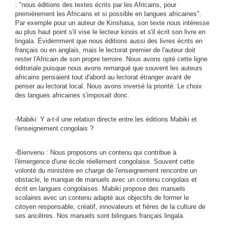
:
nous éditions des textes écrits par les Africains, pour
premièrement les Africains et si possible en langues africaines
.
Par exemple pour un auteur de Kinshasa, son texte nous intéresse
au plus haut point s'il vise le lecteur kinois et s'il écrit son livre en
lingala. Évidemment que nous éditions aussi des livres écrits en
français ou en anglais, mais le lectorat premier de l'auteur doit
rester l'Africain de son propre terroire. Nous avons opté cette ligne
éditoriale puisque nous avons remarqué que souvent les auteurs
africains pensaient tout d'abord au lectorat étranger avant de
penser au lectorat local. Nous avons inversé la priorité. Le choix
des langues africaines s'imposait donc.
-Mabiki: Y a-t-il une relation directe entre les éditions Mabiki et
l'enseignement congolais ?
-Bienvenu : Nous proposons un contenu qui contribue à
l'émergence d'une école réellement congolaise. Souvent cette
volonté du ministère en charge de l'enseignement rencontre un
obstacle, le manque de manuels avec un contenu congolais et
écrit en langues congolaises. Mabiki propose des manuels
scolaires avec un contenu adapté aux objectifs de former le
citoyen responsable, créatif, innovateurs et fières de la culture de
ses ancêtres. Nos manuels sont bilingues français lingala.