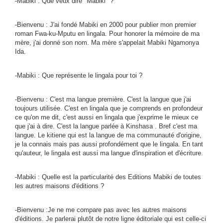
-Mabiki : Que veux dire
Mabiki
?
-Bienvenu : J'ai fondé Mabiki en 2000 pour publier mon premier
roman Fwa-ku-Mputu en lingala. Pour honorer la mémoire de ma
mère, j'ai donné son nom. Ma mère s'appelait Mabiki Ngamonya
Ida.
-Mabiki : Que représente le lingala pour toi ?
-Bienvenu : C'est ma langue première. C'est la langue que j'ai
toujours utilisée. C'est en lingala que je comprends en profondeur
ce qu'on me dit, c'est aussi en lingala que j'exprime le mieux ce
que j'ai à dire. C'est la langue parlée à Kinshasa . Bref c'est ma
langue. Le kitiene qui est la langue de ma communauté d'origine,
je la connais mais pas aussi profondément que le lingala. En tant
qu'auteur, le lingala est aussi ma langue d'inspiration et d'écriture.
-Mabiki : Quelle est la particularité des Editions Mabiki de toutes
les autres maisons d'éditions ?
-Bienvenu :Je ne me compare pas avec les autres maisons
d'éditions. Je parlerai plutôt de notre ligne éditoriale qui est celle-ci