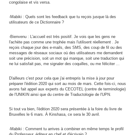
congolaise et vis versa.
-Mabiki : Quels sont les feedback que tu reçois jusque là des
utilisateurs de ce Dictionnaire ?
-Bienvenu : L'accueil est très positif. Je vois que les gens ne
l'achète pas comme une trophée mais l'utilisent réellement . Je
reçois chaque jour des e-mails, des SMS, des coup de fil ou des
messages de réseaux sociaux où des utilisateurs me demandent
soit une précision, soit un mot qui manque, soit une traduction qui
ne lui satisfait pas, me signaler des coquilles, ou me féliciter ...
D'ailleurs c'est pour cela que j'ai entrepris la mise à jour pour
préparer l'édition 2020 qui sort au mois de mars. Cette fois-ci, nous
avons fait appel aux experts du CECOTEL (centre de terminologie)
de l'UNIKIN ainsi que du centre de Traductologie de l'UPN.
Si tout va bien, l'édition 2020 sera présentée à la foire du livre de
Bruxelles le 6 mars. À Kinshasa, ce sera le 30 avril.
-Mabiki : Comment tu arrives à combiner en même temps le profil
du Professeur, éditeur en chef et d'écrivain ?