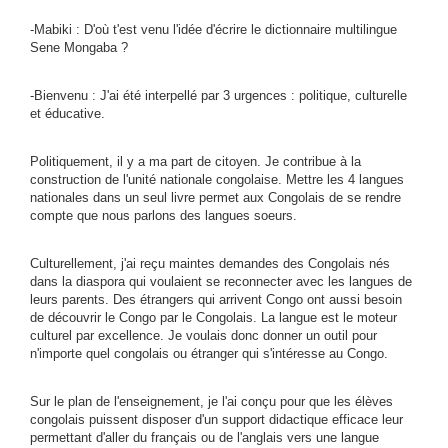
-Mabiki : D'où t'est venu l'idée d'écrire le dictionnaire multilingue
Sene Mongaba ?
-Bienvenu : J'ai été interpellé par 3 urgences : politique, culturelle
et éducative.
Politiquement, il y a ma part de citoyen. Je contribue à la
construction de l'unité nationale congolaise. Mettre les 4 langues
nationales dans un seul livre permet aux Congolais de se rendre
compte que nous parlons des langues soeurs.
Culturellement, j'ai reçu maintes demandes des Congolais nés
dans la diaspora qui voulaient se reconnecter avec les langues de
leurs parents. Des étrangers qui arrivent Congo ont aussi besoin
de découvrir le Congo par le Congolais. La langue est le moteur
culturel par excellence. Je voulais donc donner un outil pour
n'importe quel congolais ou étranger qui s'intéresse au Congo.
Sur le plan de l'enseignement, je l'ai conçu pour que les élèves
congolais puissent disposer d'un support didactique efficace leur
permettant d'aller du français ou de l'anglais vers une langue