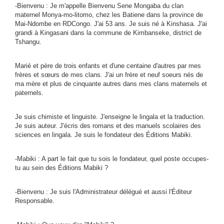
-Bienvenu : Je m'appelle Bienvenu Sene Mongaba du clan
maternel Monya-mo-litomo, chez les Batiene dans la province de
Mai-Ndombe en RDCongo. J'ai 53 ans. Je suis né à Kinshasa. J'ai
grandi à Kingasani dans la commune de Kimbanseke, district de
Tshangu.
Marié et père de trois enfants et d'une centaine d'autres par mes
frères et sœurs de mes clans. J'ai un frère et neuf soeurs nés de
ma mère et plus de cinquante autres dans mes clans maternels et
paternels.
Je suis chimiste et linguiste. J'enseigne le lingala et la traduction.
Je suis auteur. J'écris des romans et des manuels scolaires des
sciences en lingala. Je suis le fondateur des Éditions Mabiki.
-Mabiki : A part le fait que tu sois le fondateur, quel poste occupes-
tu au sein des Éditions Mabiki ?
-Bienvenu : Je suis l'Administrateur délégué et aussi l'Éditeur
Responsable.