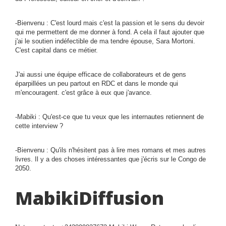
-Bienvenu : C'est lourd mais c'est la passion et le sens du devoir
qui me permettent de me donner à fond. A cela il faut ajouter que
j'ai le soutien indéfectible de ma tendre épouse, Sara Mortoni.
C'est capital dans ce métier.
J'ai aussi une équipe efficace de collaborateurs et de gens
éparpillées un peu partout en RDC et dans le monde qui
m'encouragent. c'est grâce à eux que j'avance.
-Mabiki : Qu'est-ce que tu veux que les internautes retiennent de
cette interview ?
-Bienvenu : Qu'ils n'hésitent pas à lire mes romans et mes autres
livres. Il y a des choses intéressantes que j'écris sur le Congo de
2050.
MabikiDiffusion