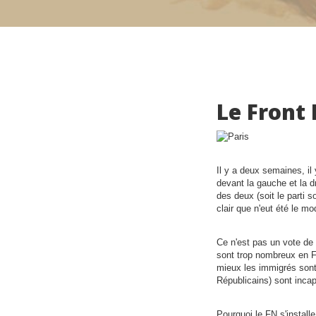
Le Front 
Il y a deux semaines, il
devant la gauche et la dr
des deux (soit le parti s
clair que n'eut été le mo
Ce n'est pas un vote de 
sont trop nombreux en Fr
mieux les immigrés sont 
Républicains) sont incap
Pourquoi le FN s'installe