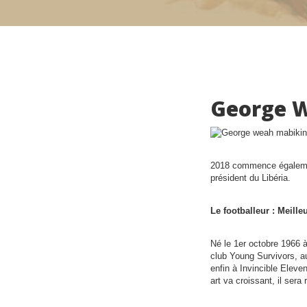
George W
2018 commence égalemen
président du Libéria.
Le footballeur : Meill
Né le 1er octobre 1966
club Young Survivors, a
enfin à Invincible Eleve
art va croissant, il ser