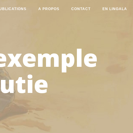
UBLICATIONS
A PROPOS
CONTACT
EN LINGALA
 exemple
utie