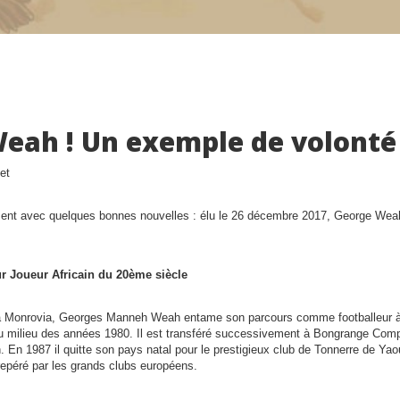
eah ! Un exemple de volonté
t avec quelques bonnes nouvelles : élu le 26 décembre 2017, George Weah
eur Joueur Africain du 20ème siècle
 à Monrovia, Georges Manneh Weah entame son parcours comme footballeur à
u milieu des années 1980. Il est transféré successivement à Bongrange Comp
n. En 1987 il quitte son pays natal pour le prestigieux club de Tonnerre de 
a repéré par les grands clubs européens.