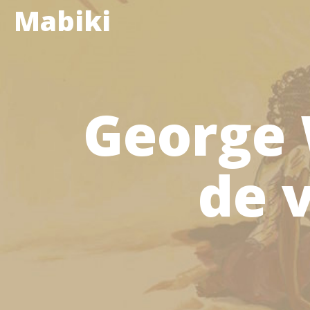
Mabiki
George 
de 