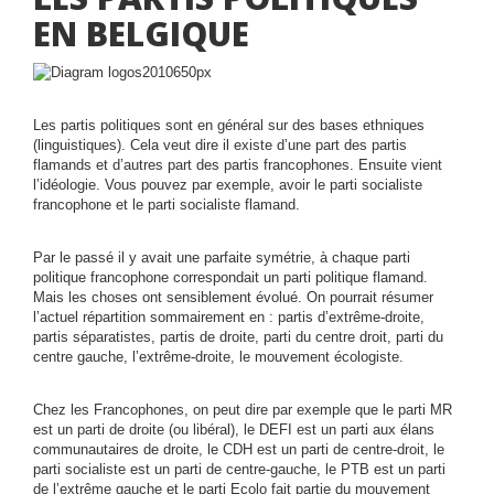
EN BELGIQUE
Les partis politiques sont en général sur des bases ethniques
(linguistiques). Cela veut dire il existe d’une part des partis
flamands et d’autres part des partis francophones. Ensuite vient
l’idéologie. Vous pouvez par exemple, avoir le parti socialiste
francophone et le parti socialiste flamand.
Par le passé il y avait une parfaite symétrie, à chaque parti
politique francophone correspondait un parti politique flamand.
Mais les choses ont sensiblement évolué. On pourrait résumer
l’actuel répartition sommairement en : partis d’extrême-droite,
partis séparatistes, partis de droite, parti du centre droit, parti du
centre gauche, l’extrême-droite, le mouvement écologiste.
Chez les Francophones, on peut dire par exemple que le parti MR
est un parti de droite (ou libéral), le DEFI est un parti aux élans
communautaires de droite, le CDH est un parti de centre-droit, le
parti socialiste est un parti de centre-gauche, le PTB est un parti
de l’extrême gauche et le parti Ecolo fait partie du mouvement