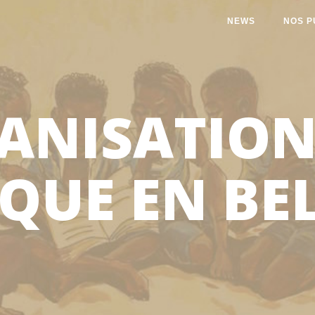
NEWS
NOS P
ANISATION
IQUE EN BE