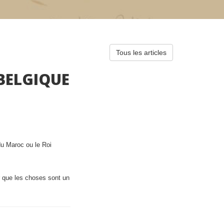
Tous les articles
 BELGIQUE
du Maroc ou le Roi
r que les choses sont un