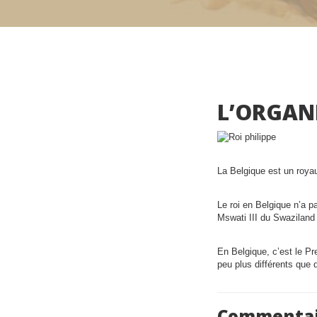
L’ORGANI
La Belgique est un royaum
Le roi en Belgique n’a 
Mswati III du Swaziland 
En Belgique, c’est le Pr
peu plus différents que
Commentai