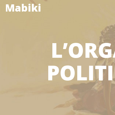
Mabiki
L’ORG
POLIT