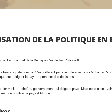
SATION DE LA POLITIQUE EN
e. Le roi actuel de la Belgique c’est le Roi Philippe II.
pas beaucoup de pouvoir. C’est différent par exemple avec le roi Mohamed VI 
qui, eux, dirigent le pays et prennent des décisions.
emier-ministre, chef du gouvernement qui dirige le pays. Mais nous allons voi
 dans bon nombre de pays d’Afrique.
res