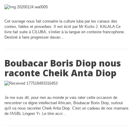
Cet ouvrage nous fait connaitre la culture luba par les canaux des
contes, fables et proverbes. II est écrit par Mr Kizito J. KALALA Ce
livre fait suite à CILUBA, s'initier à la langue en contexte francophone.
Destiné à faire progresser davan...
Boubacar Boris Diop nous
raconte Cheik Anta Diop
Je me suis dit, pour rien au monde je vais rater cette occasion de
rencontrer ce digne intellectuel Africain, Boubacar Boris Diop, surtout
qu'il va nous raconter Cheik Anta Diop. C'est un cadeau de nos mamans
de l'ASBL Lingeer Yi. Le titre accr...