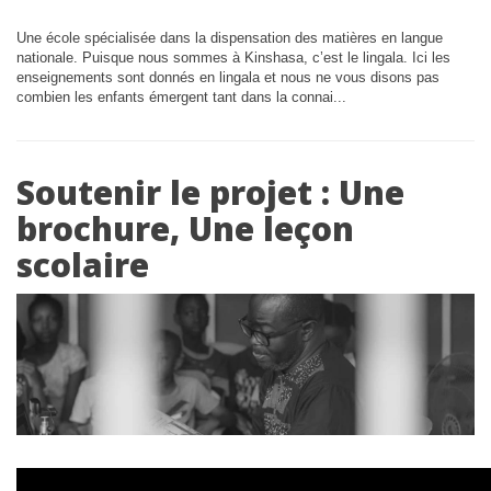
Une école spécialisée dans la dispensation des matières en langue
nationale. Puisque nous sommes à Kinshasa, c’est le lingala. Ici les
enseignements sont donnés en lingala et nous ne vous disons pas
combien les enfants émergent tant dans la connai...
Soutenir le projet : Une
brochure, Une leçon
scolaire