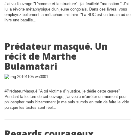
J'ai vu l'ouvrage "L'homme et la structure", j'ai feuilleté "ma nation." J'ai
lu la révolte métaphysique d'un jeune congolais. Dans ces livres, vous
employez bellement la métaphore militaire. "La RDC est un terrain où se
livre une bataille...
Prédateur masqué. Un
récit de Marthe
Bulamatari
#PrédateurMasqué "A toi victime d'injustice, je dédie cette œuvre"
Pendant la lecture de cet ouvrage, j'ai voulu m'arrêter un moment pour
philosopher mais bizarrement je me suis surpris en train de faire le vide
puisque les textes sont réel...
Regards courageux.