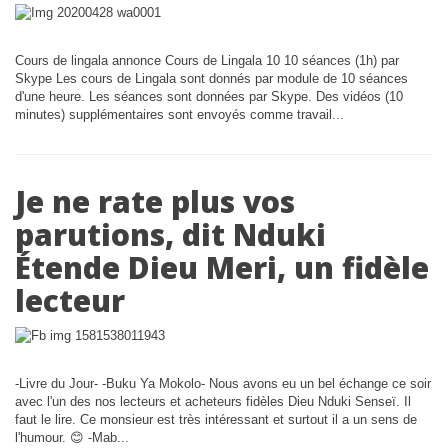
Cours de lingala annonce Cours de Lingala 10 10 séances (1h) par
Skype Les cours de Lingala sont donnés par module de 10 séances
d'une heure. Les séances sont données par Skype. Des vidéos (10
minutes) supplémentaires sont envoyés comme travail...
Je ne rate plus vos
parutions, dit Nduki
Étende Dieu Meri, un fidèle
lecteur
-Livre du Jour- -Buku Ya Mokolo- Nous avons eu un bel échange ce soir
avec l'un des nos lecteurs et acheteurs fidèles Dieu Nduki Senseï. Il
faut le lire. Ce monsieur est très intéressant et surtout il a un sens de
l'humour. 😊 -Mab...